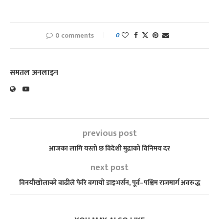
0 comments
0
समतल अनलाइन
previous post
आजका लागि यस्तो छ विदेशी मुद्राको विनिमय दर
next post
विनयीखोलाको बाढीले फेरि बगायो डाइभर्सन, पूर्व–पश्चिम राजमार्ग अवरुद्ध