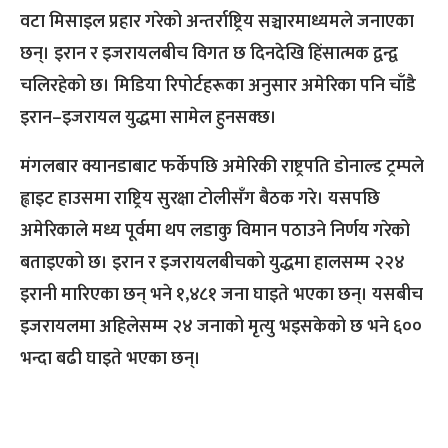
वटा मिसाइल प्रहार गरेको अन्तर्राष्ट्रिय सञ्चारमाध्यमले जनाएका
छन्। इरान र इजरायलबीच विगत छ दिनदेखि हिंसात्मक द्वन्द्व
चलिरहेको छ। मिडिया रिपोर्टहरूका अनुसार अमेरिका पनि चाँडै
इरान–इजरायल युद्धमा सामेल हुनसक्छ।
मंगलबार क्यानडाबाट फर्केपछि अमेरिकी राष्ट्रपति डोनाल्ड ट्रम्पले
ह्वाइट हाउसमा राष्ट्रिय सुरक्षा टोलीसँग बैठक गरे। यसपछि
अमेरिकाले मध्य पूर्वमा थप लडाकु विमान पठाउने निर्णय गरेको
बताइएको छ। इरान र इजरायलबीचको युद्धमा हालसम्म २२४
इरानी मारिएका छन् भने १,४८१ जना घाइते भएका छन्। यसबीच
इजरायलमा अहिलेसम्म २४ जनाको मृत्यु भइसकेको छ भने ६००
भन्दा बढी घाइते भएका छन्।