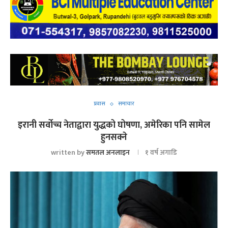
प्रवास
समाचार
इरानी सर्वोच्च नेताद्वारा युद्धको घोषणा, अमेरिका पनि सामेल
हुनसक्ने
written by
समतल अनलाइन
१ वर्ष अगाडि