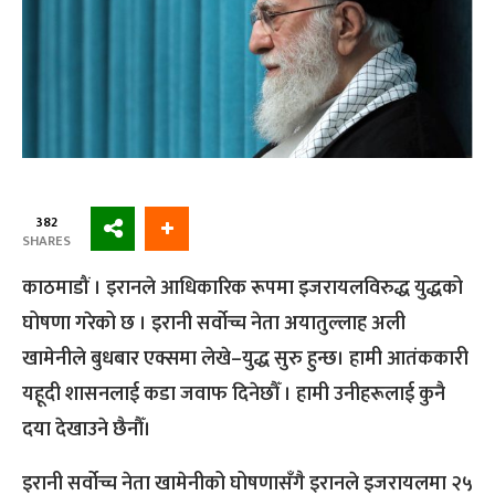
382
SHARES
काठमाडौं । इरानले आधिकारिक रूपमा इजरायलविरुद्ध युद्धको
घोषणा गरेको छ । इरानी सर्वोच्च नेता अयातुल्लाह अली
खामेनीले बुधबार एक्समा लेखे–युद्ध सुरु हुन्छ। हामी आतंककारी
यहूदी शासनलाई कडा जवाफ दिनेछौँ । हामी उनीहरूलाई कुनै
दया देखाउने छैनौँ।
इरानी सर्वोच्च नेता खामेनीको घोषणासँगै इरानले इजरायलमा २५