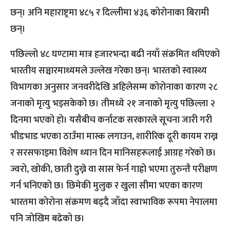
छन्। अनि महाराष्ट्रमा ४८५ र दिल्लीमा ४३६ कोरोनाका बिरामी
छन्।
पछिल्लो ४८ घण्टामा मात्र हजारभन्दा बढी नयाँ संक्रमित थपिएको
भारतीय सञ्चारमाध्यमले उल्लेख गरेका छन्। भारतको स्वास्थ्य
विभागका अनुसार जनवरीदेखि अहिलेसम्म कोरोनाका कारण २८
जनाको मृत्यु भइसकेको छ। तीमध्ये २१ जनाको मृत्यु पछिल्ला २
दिनमा भएको हो। यसैबीच कर्नाटक सरकारले सूचना जारी गरी
भीडभाड भएका ठाउँमा मास्क लगाउन, शारीरिक दूरी कायम राख्न
र सरसफाइमा विशेष ध्यान दिन मानिसहरूलाई आग्रह गरेको छ।
ज्वरो, खोकी, छाती दुख्ने वा सास फेर्न गाह्रो भएमा तुरुन्तै परीक्षण
गर्न भनिएको छ। छिमेकी मुलुक र खुला सीमा भएका कारण
भारतमा कोरोना संक्रमण बढ्दै जाँदा स्वाभाविक रूपमा नेपालमा
पनि जोखिम बढेको छ।