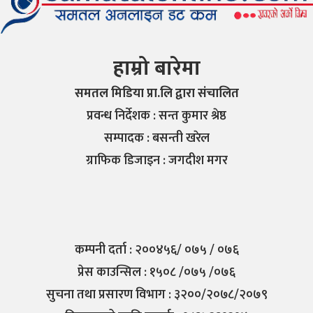
हाम्रो बारेमा
समतल मिडिया प्रा.लि द्वारा संचालित
प्रवन्ध निर्देशक : सन्त कुमार श्रेष्ठ
सम्पादक : बसन्ती खरेल
ग्राफिक डिजाइन : जगदीश मगर
कम्पनी दर्ता : २००४५६/ ०७५ / ०७६
प्रेस काउन्सिल : १५०८ /०७५ /०७६
सुचना तथा प्रसारण विभाग : ३२००/२०७८/२०७९