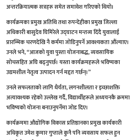
अन्तरक्रियात्मक सत्रहरू समेत समावेश गरिएको थियो।
कार्यक्रमका प्रमुख अतिथि तथा रुपन्देहीका प्रमुख जिल्ला
अधिकारी बासुदेव घिमिरेले उद्घाटन मन्तव्य दिंदै युवालाई
प्रारम्भिक चरणदेखि नै कर्ममा जोडिनुपर्ने आवश्यकता औंल्याए।
उनले भने, “आजको युवा पुस्ता योजनाबद्ध, व्यवसायिक
सोचसहित अघि बढ्नुपर्छ। यस्ता कार्यक्रमहरूले भविष्यका
उद्यमशील नेतृत्व उत्पादन गर्न मद्दत गर्छन्।”
उनले सफलताको लागि धैर्यता, लगनशीलता र इच्छाशक्ति
अत्यावश्यक रहेको उल्लेख गर्दै, विद्यार्थीहरूले अध्ययनकै क्रममा
भविष्यको योजना बनाउनुपर्नेमा जोड दिए।
कार्यक्रममा औद्योगिक विकास प्रतिष्ठानका प्रमुख कार्यकारी
अधिकृत उमेश कुमार गुप्ताले कुनै पनि व्यवसाय सफल हुन