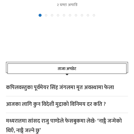
२ घण्टा अगाडि
ताजा अपडेट
कपिलवस्तुका पूर्वमेयर सिंह जंगलमा मृत अवस्थामा फेला
आजका लागि कुन विदेशी मुद्राको विनिमय दर कति ?
मध्यरातमा सांसद राजु पाण्डेले फेसबुकमा लेखे- ‘नाङ्गै जन्मेको
थिएँ, नाङ्गै जल्ने छु’