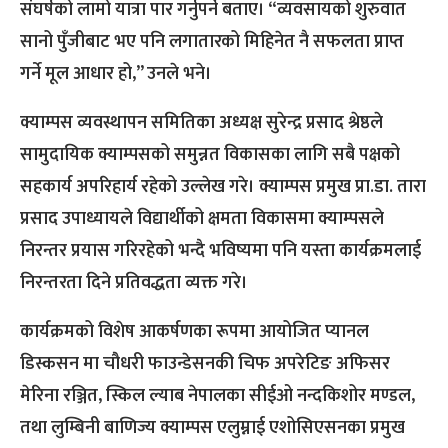
संघर्षको लामो यात्रा पार गर्नुपर्ने बताए। “व्यवसायको शुरुवात
सानो पुँजीबाट भए पनि लगातारको मिहिनेत नै सफलता प्राप्त
गर्ने मूल आधार हो,” उनले भने।
क्याम्पस व्यवस्थापन समितिका अध्यक्ष सुरेन्द्र प्रसाद श्रेष्ठले
सामुदायिक क्याम्पसको समुन्नत विकासका लागि सबै पक्षको
सहकार्य अपरिहार्य रहेको उल्लेख गरे। क्याम्पस प्रमुख प्रा.डा. तारा
प्रसाद उपाध्यायले विद्यार्थीको क्षमता विकासमा क्याम्पसले
निरन्तर प्रयास गरिरहेको भन्दै भविष्यमा पनि यस्ता कार्यक्रमलाई
निरन्तरता दिने प्रतिवद्धता व्यक्त गरे।
कार्यक्रमको विशेष आकर्षणका रूपमा आयोजित प्यानल
डिस्कसन मा चौधरी फाउन्डेसनकी चिफ अपरेटिङ अफिसर
मेरिना रञ्जित, स्किल ल्याब नेपालका सीईओ नन्दकिशोर मण्डल,
तथा लुम्बिनी बाणिज्य क्याम्पस एलुम्नाई एशोसिएसनका प्रमुख