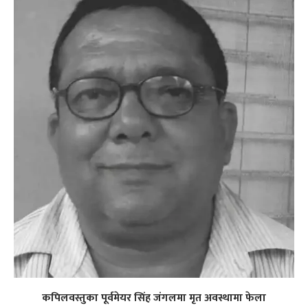
कपिलवस्तुका पूर्वमेयर सिंह जंगलमा मृत अवस्थामा फेला