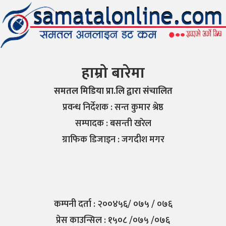
हाम्रो बारेमा
समतल मिडिया प्रा.लि द्वारा संचालित
प्रवन्ध निर्देशक : सन्त कुमार श्रेष्ठ
सम्पादक : बसन्ती खरेल
ग्राफिक डिजाइन : जगदीश मगर
कम्पनी दर्ता : २००४५६/ ०७५ / ०७६
प्रेस काउन्सिल : १५०८ /०७५ /०७६