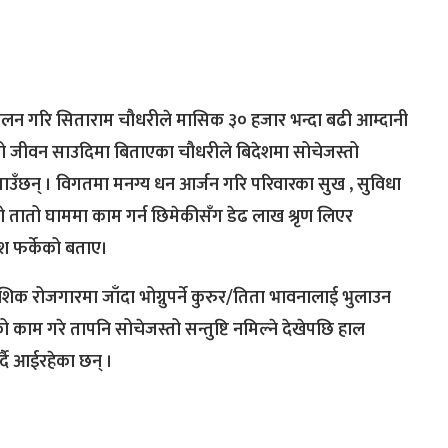
चालन गरि सिताराम चौधरीले मासिक ३० हजार भन्दा बढी आम्दानी
्नो जीवन साउदिमा बिताएका चौधरीले बिदेशमा सोचेजस्तो
उँछन् । विगतमा मनग्य धन आर्जन गरि परिवारका सुख , सुविधा
िको तातो घाममा काम गर्न छिमेकीसँग डेढ लाख श्रृण लिएर
ेश फर्केको बताए।
शिक रोजगारमा जाँदा भोग्नुपर्ने कुरुर/तिता भावनालाई भुलाउन
ो काम गरे तापनि सोचेजस्तो सन्तुष्टि नमिल्ने देखेपछि हाल
र्दै आईरहेका छन् ।