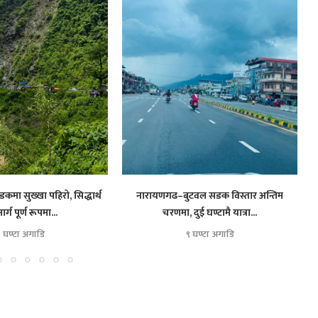
कमा सुख्खा पहिरो, सिद्धार्थ
नारायणगढ–बुटवल सडक विस्तार अन्तिम
र्ग पूर्ण रूपमा...
चरणमा, दुई घण्टामै यात्रा...
३ घण्टा अगाडि
९ घण्टा अगाडि