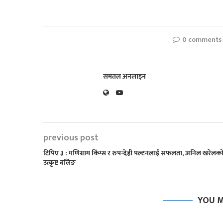
0 comments
समतल अनलाइन
previous post
टिपिए ३ : मणिग्राम किंग्स र रुपन्देही पल्टनलाई सफलता, अनिल खरेलक
उत्कृष्ट बलिङ
YOU M