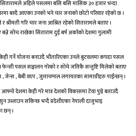
 सितारामले अहिले पसलमा बसि बसि मासिक ३० हजार भन्दा
रमा बस्दै आएका उनको भने चार जनाको छोटो परिवार रहेको छ ।
र श्रीमती गरि चार जना आश्रित रहेको सितारामले बताए ।
 बन्ने सोच राखेका सिताराम दुई बर्ष अर्काको देशमा गुलामी
 केही गर्ने योजना बनाउदै भौतारिएका उनले बुटवलमा कपडा पसल
ा फेन्सी पसल सञ्चालन गरेको र सोचे जत्तिकै सन्तुष्टि मिलेको बताए
जेन्स , बेबी वएर , जुत्ताचप्पल लगायतका सामाग्रीहरु पाईन्छन् ।
आफ्नो देशमा केही गरे मात्र देशको विकासमा टेवा पुग्ने बताउदै
ुन उब्जाउन सकिन्छ भन्दै प्रदेशीएका नेपाली दाजुभाइ
का छन् ।