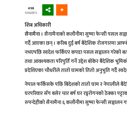
498
SHARES
शिब अधिकारी
सैनामैना ।
सैनामैनाको कलौनीमा सुष्मा फेन्सी पसल सञ्
गर्दै आएका छन् । करिब दुई बर्ष बैदेशिक रोजगारमा आफ
नभएपछि स्वदेश फर्किएर कपडा पसल सञ्चालन गरेको बता
तथा आवश्यकता परिपुर्ति गर्ने उद्देश बोकेर बैदेशिक भूम
प्रदेशिएका चौधरीले तातो घामको तितो अनुभुति गर्दै स्वद
नेपाल फर्किसके पछि बिदेशको तातो घाम र नेपालीले बैदे
घरपरिवार सँग बसेर चार बर्ष घर रङ्गरोगनको ठेक्का पट्टाक
रुपन्देहीको सैनामैना ६ कलौनीमा सुष्मा फेन्सी सञ्चालन ग