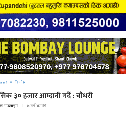
ure 1
विजनेस
सिक ३० हजार आम्दानी गर्दै : चौधरी
ल अनलाइन
७ वर्ष अगाडि