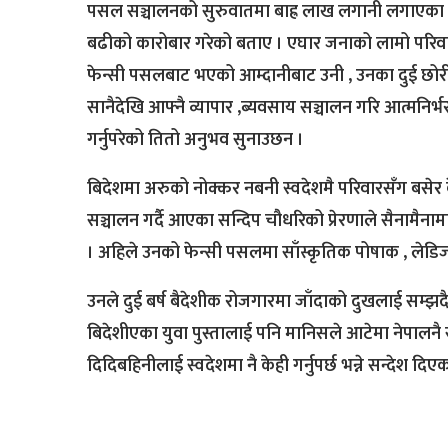
पसल सञ्चालनको सुरुवातमा बाह्र लाख लगानी लगाएका
बढीको कारोबार गरेको बताए । एघार जनाको लामो परिवा
फेन्सी पसलबाट भएको आम्दानीबाट उनी , उनका दुई छोरी 
सानैदेखि आफ्नै व्यापार ,ब्यवसाय सञ्चालन गरि आत्मनिर्भर
गर्नुपरेको तितो अनुभव सुनाउछन ।
बिदेशमा अरुको नोक्कर नबनी स्वदेशमै परिवारसँग बसेर
सञ्चालन गर्दै आएका सन्दिप चौधरिको प्रेरणाले सैनामैनाम
। अहिले उनको फेन्सी पसलमा साँस्कृतिक पोषाक , लेडिज , 
उनले दुई बर्ष बैदेशीक रोजगारमा जाँदाको दुखलाई सम्झदै 
बिदेशीएका युवा पुस्तालाई पनि मानिसले आटेमा नेपालनै स
दिदिबहिनीलाई स्वदेशमा नै केही गर्नुपर्छ भन्ने सन्देश दिए