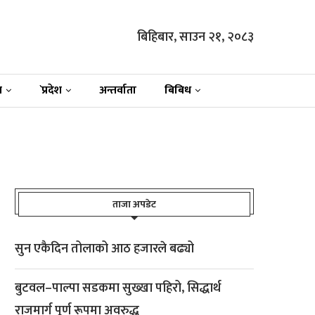
बिहिबार, साउन २१, २०८३
न
`प्रदेश
अन्तर्वाता
बिबिध
ताजा अपडेट
सुन एकैदिन तोलाको आठ हजारले बढ्यो
बुटवल–पाल्पा सडकमा सुख्खा पहिरो, सिद्धार्थ
राजमार्ग पूर्ण रूपमा अवरुद्ध