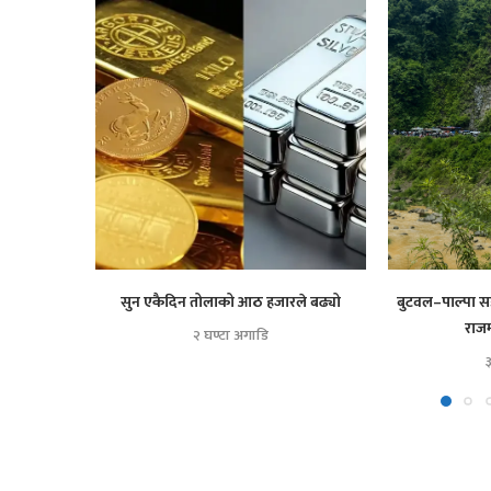
सुन एकैदिन तोलाको आठ हजारले बढ्यो
बुटवल–पाल्पा सड
राजमा
२ घण्टा अगाडि