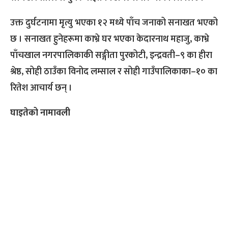
उक्त दुर्घटनामा मृत्यु भएका १२ मध्ये पाँच जनाको सनाखत भएको
छ । सनाखत हुनेहरूमा काभ्रे घर भएका केदारनाथ महाजु, काभ्रे
पाँचखाल नगरपालिकाकी सङ्गीता पुरकोटी, इन्द्रवती–९ का हीरा
श्रेष्ठ, सोही ठाउँका विनोद लम्साल र सोही गाउँपालिकाका–१० का
रितेश आचार्य छन् ।
घाइतेको नामावली