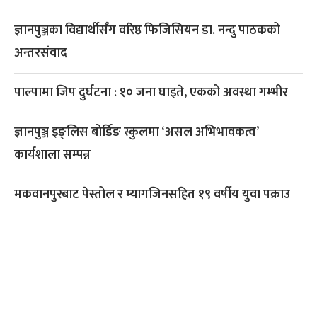
ज्ञानपुञ्जका विद्यार्थीसँग वरिष्ठ फिजिसियन डा. नन्दु पाठकको
अन्तरसंवाद
पाल्पामा जिप दुर्घटना : १० जना घाइते, एकको अवस्था गम्भीर
ज्ञानपुञ्ज इङ्लिस बोर्डिङ स्कुलमा ‘असल अभिभावकत्व’
कार्यशाला सम्पन्न
मकवानपुरबाट पेस्तोल र म्यागजिनसहित १९ वर्षीय युवा पक्राउ