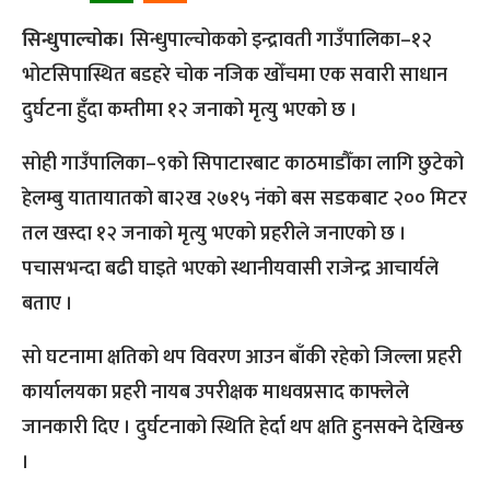
सिन्धुपाल्चोक।
सिन्धुपाल्चोकको इन्द्रावती गाउँपालिका–१२
भोटसिपास्थित बडहरे चोक नजिक खोँचमा एक सवारी साधान
दुर्घटना हुँदा कम्तीमा १२ जनाको मृत्यु भएको छ ।
सोही गाउँपालिका–९को सिपाटारबाट काठमाडौँका लागि छुटेको
हेलम्बु यातायातको बा२ख २७१५ नंको बस सडकबाट २०० मिटर
तल खस्दा १२ जनाको मृत्यु भएको प्रहरीले जनाएको छ ।
पचासभन्दा बढी घाइते भएको स्थानीयवासी राजेन्द्र आचार्यले
बताए ।
सो घटनामा क्षतिको थप विवरण आउन बाँकी रहेको जिल्ला प्रहरी
कार्यालयका प्रहरी नायब उपरीक्षक माधवप्रसाद काफ्लेले
जानकारी दिए । दुर्घटनाको स्थिति हेर्दा थप क्षति हुनसक्ने देखिन्छ
।