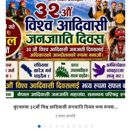
बुटवलमा ३२औँ विश्व आदिवासी जनजाति दिवस भव्य रूपमा...
३ घण्टा अगाडि