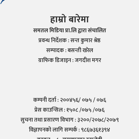
हाम्रो बारेमा
समतल मिडिया प्रा.लि द्वारा संचालित
प्रवन्ध निर्देशक : सन्त कुमार श्रेष्ठ
सम्पादक : बसन्ती खरेल
ग्राफिक डिजाइन : जगदीश मगर
कम्पनी दर्ता : २००४५६/ ०७५ / ०७६
प्रेस काउन्सिल : १५०८ /०७५ /०७६
सुचना तथा प्रसारण विभाग : ३२००/२०७८/२०७९
विज्ञापनको लागि सम्पर्क : ९८६७३६१३९४