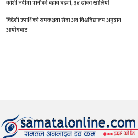
कोशी नदीमा पानीको बहाव बढ्यो, ३४ ढोका खोलियो
विदेशी उपाधिको समकक्षता सेवा अब विश्वविद्यालय अनुदान
आयोगबाट