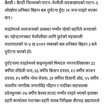
बैतडी ।
बैतडी जिल्लाकाे पाटन–मेलौली सडकखण्डको पाटन–६
लोर्खामा शनिबार बिहान बस दुर्घटना हुँदा २१ जना घाइते भएका
छन् ।
घाइतेमध्ये सातजनाको अवस्था गम्भीर रहेको प्रहरीले जनाएको
छ। महेन्द्रनगरबाट मेलौलीका लागि छुटेको महाकाली
यातायातको ना ४ ख ४०१९ नम्बरको बस शनिबार बिहान ३ बजे
दुर्घटना भएको हो।
दुर्घटनामा घाइतेमध्ये कञ्चनपुरको भिमदत्त नगरपालिकाका ३३
वर्षीया सीदेवी चन्द, ६६ वर्षीय किसन दयाल, १२ वर्षीय साजन
दयाल, १५ वर्षीय नरेश सेरला, ३१ वर्षीया दिवानी ओड, ५५ वर्षीय
भारतीय नागरिक जगतसिंह चौहान र गाडीका सहचालक
डडेल्धुराका २७ वर्षीय केशव साउद गम्भीर घाइते भएको इलाका
प्रहरी कार्यालय पाटनका प्रहरी नायब निरीक्षक वीरभद्र खडायतले