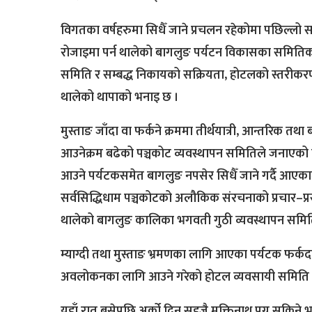
विगतका वर्षहरुमा सिधैँ जाने प्रचलन रहेकोमा पछिल्लो 
रोजाइमा पर्न थालेको बागलुङ पर्यटन विकासका समितिका
समिति र सम्बद्ध निकायको सक्रियता, होटलको स्तरीकरण 
थालेको थापाको भनाइ छ ।
मुस्ताङ जाँदा वा फर्कने क्रममा तीर्थयात्री, आन्तरिक 
आउनेक्रम बढेको पञ्चकोट व्यवस्थापन समितिले जनाएको छ 
आउने पर्यटकसमेत बागलुङ नपसेर सिधैँ जाने गर्दै आएकाम
सर्वसिद्धिधाम पञ्चकोटको अलौकिक संरचनाको प्रचार–प्र
थालेको बागलुङ कालिका भगवती गुठी व्यवस्थापन समिति
म्याग्दी तथा मुस्ताङ भ्रमणका लागि आएका पर्यटक फर्क
अवलोकनका लागि आउने गरेको होटल व्यवसायी समिति बा
यहाँ रात बसेपछि अर्को दिन सहजै मुक्तिनाथ पुग्न सकिने भ