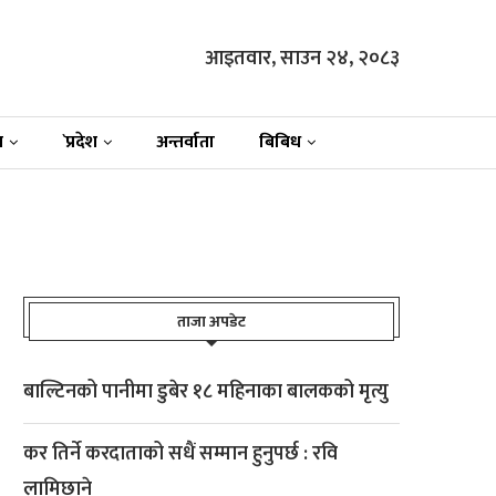
आइतवार, साउन २४, २०८३
न
`प्रदेश
अन्तर्वाता
बिबिध
ताजा अपडेट
बाल्टिनको पानीमा डुबेर १८ महिनाका बालकको मृत्यु
कर तिर्ने करदाताको सधैं सम्मान हुनुपर्छ : रवि
लामिछाने