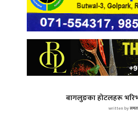
बागलुङका होटलहरू भरिभरा
written by
समत