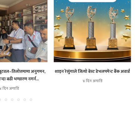
बुटवल–तिलोत्तमामा अनुगमन,
शाइन रेसुंगाले जित्यो बेस्ट डेभलपमेन्ट बैंक अवार्ड
दा बढी भण्डारण नगर्न...
४ दिन अगाडि
४ दिन अगाडि