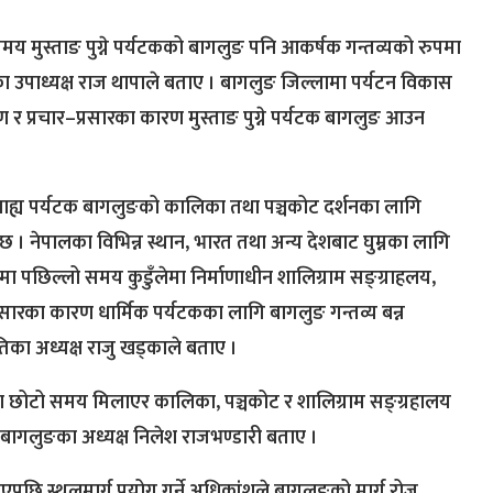
समय मुस्ताङ पुग्ने पर्यटकको बागलुङ पनि आकर्षक गन्तव्यको रुपमा
 उपाध्यक्ष राज थापाले बताए । बागलुङ जिल्लामा पर्यटन विकास
र प्रचार–प्रसारका कारण मुस्ताङ पुग्ने पर्यटक बागलुङ आउन
तथा बाह्य पर्यटक बागलुङको कालिका तथा पञ्चकोट दर्शनका लागि
। नेपालका विभिन्न स्थान, भारत तथा अन्य देशबाट घुम्नका लागि
ा पछिल्लो समय कुडुँलेमा निर्माणाधीन शालिग्राम सङ्ग्राहलय,
सारका कारण धार्मिक पर्यटकका लागि बागलुङ गन्तव्य बन्न
का अध्यक्ष राजु खड्काले बताए ।
दा छोटो समय मिलाएर कालिका, पञ्चकोट र शालिग्राम सङ्ग्रहालय
गलुङका अध्यक्ष निलेश राजभण्डारी बताए ।
एपछि स्थलमार्ग प्रयोग गर्ने अधिकांशले बागलुङको मार्ग रोज्न