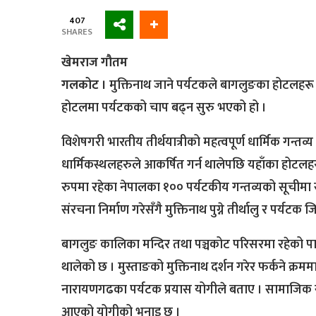
407
SHARES
खेमराज गौतम
गलकोट ।
मुक्तिनाथ जाने पर्यटकले बागलुङका होटलहरू 
होटलमा पर्यटकको चाप बढ्न सुरु भएको हो ।
विशेषगरी भारतीय तीर्थयात्रीको महत्वपूर्ण धार्मिक गन्तव्
धार्मिकस्थलहरुले आकर्षित गर्न थालेपछि यहाँका होटलह
रुपमा रहेका नेपालका १०० पर्यटकीय गन्तव्यको सूचीमा स
संरचना निर्माण गरेसँगै मुक्तिनाथ पुग्ने तीर्थालु र पर्यटक ज
बागलुङ कालिका मन्दिर तथा पञ्चकोट परिसरमा रहेको पार
थालेको छ । मुस्ताङको मुक्तिनाथ दर्शन गरेर फर्कने क्
नारायणगढका पर्यटक प्रयास योगीले बताए । सामाजिक स
आएको योगीको भनाइ छ ।