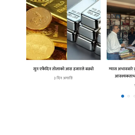
सुन एकैदिन तोलाको आठ हजारले बढ्यो
ग्यास अभावबारे 
आवश्यकताभन्
३ दिन अगाडि