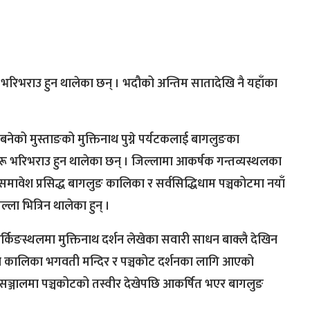
भरिभराउ हुन थालेका छन् । भदौको अन्तिम सातादेखि नै यहाँका
य बनेको मुस्ताङको मुक्तिनाथ पुग्ने पर्यटकलाई बागलुङका
रू भरिभराउ हुन थालेका छन् । जिल्लामा आकर्षक गन्तव्यस्थलका
मावेश प्रसिद्ध बागलुङ कालिका र सर्वसिद्धिधाम पञ्चकोटमा नयाँ
िल्ला भित्रिन थालेका हुन् ।
्किङस्थलमा मुक्तिनाथ दर्शन लेखेका सवारी साधन बाक्लै देखिन
रममा कालिका भगवती मन्दिर र पञ्चकोट दर्शनका लागि आएको
ञ्जालमा पञ्चकोटको तस्वीर देखेपछि आकर्षित भएर बागलुङ