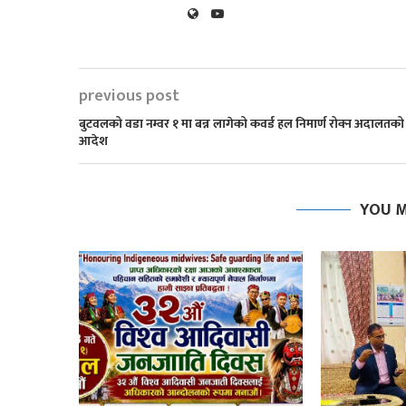
previous post
बुटवलको वडा नम्वर १ मा बन्न लागेको कवर्ड हल निमार्ण रोक्न अदालतको
आदेश
YOU M