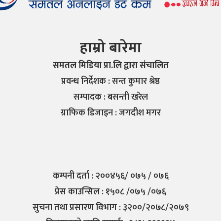
हाम्रो बारेमा
समतल मिडिया प्रा.लि द्वारा संचालित
प्रवन्ध निर्देशक : सन्त कुमार श्रेष्ठ
सम्पादक : बसन्ती खरेल
ग्राफिक डिजाइन : जगदीश मगर
कम्पनी दर्ता : २००४५६/ ०७५ / ०७६
प्रेस काउन्सिल : १५०८ /०७५ /०७६
सुचना तथा प्रसारण विभाग : ३२००/२०७८/२०७९