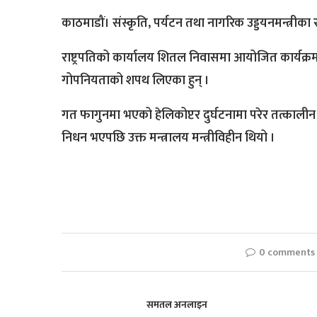
काठमाडौं। संस्कृति, पर्यटन तथा नागरिक उड्डयनमन्त्रीक
राष्ट्रपतिको कार्यालय शितल निवासमा आयोजित कार्यक्रमका
गोपनियताको शपथ लिएका हुन् ।
गत फागुनमा भएको हेलिकोप्टर दुर्घटनामा परेर तत्कालीन सं
निधन भएपछि उक्त मन्त्रालय मन्त्रीविहीन थियो ।
0 comments
समतल अनलाइन