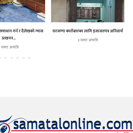
समाधान गर्न र दैलेखको ग्यास
घरजग्गा कारोबारका लागि इजाजतपत्र अनिवार्य
उत्खनन...
३ घण्टा अगाडि
३ घण्टा अगाडि