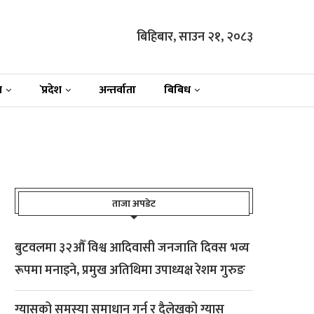
बिहिबार, साउन २१, २०८३
न
`प्रदेश
अन्तर्वाता
बिबिध
ताजा अपडेट
बुटवलमा ३२औँ विश्व आदिवासी जनजाति दिवस भव्य
रूपमा मनाइने, प्रमुख अतिथिमा उपाध्यक्ष रेशम गुरुङ
ग्यासको समस्या समाधान गर्न र दैलेखको ग्यास