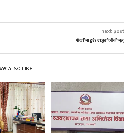
next post
पोखरीमा डुबेर दाजुबहिनीको मृत्यु
AY ALSO LIKE