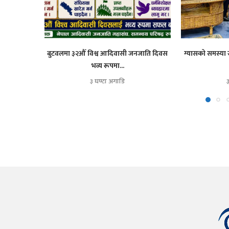
बुटवलमा ३२औँ विश्व आदिवासी जनजाति दिवस
ग्यासको समस्या 
भव्य रूपमा...
३ घण्टा अगाडि