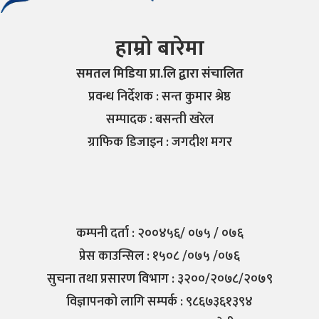
हाम्रो बारेमा
समतल मिडिया प्रा.लि द्वारा संचालित
प्रवन्ध निर्देशक : सन्त कुमार श्रेष्ठ
सम्पादक : बसन्ती खरेल
ग्राफिक डिजाइन : जगदीश मगर
कम्पनी दर्ता : २००४५६/ ०७५ / ०७६
प्रेस काउन्सिल : १५०८ /०७५ /०७६
सुचना तथा प्रसारण विभाग : ३२००/२०७८/२०७९
विज्ञापनको लागि सम्पर्क : ९८६७३६१३९४