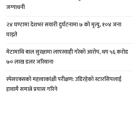
जग्गाधनी
२४ घण्टामा देशभर सवारी दुर्घटनामा ७ को मृत्यु, १०४ जना
घाइते
मेटामाथि बाल सुरक्षामा लापरवाही गरेको आरोप, थप ५६ करोड
७० लाख डलर जरिवाना
स्पेसएक्सको महत्त्वाकांक्षी परीक्षण: उडिरहेको स्टारसिपलाई
हावामै समात्ने प्रयास गरिने