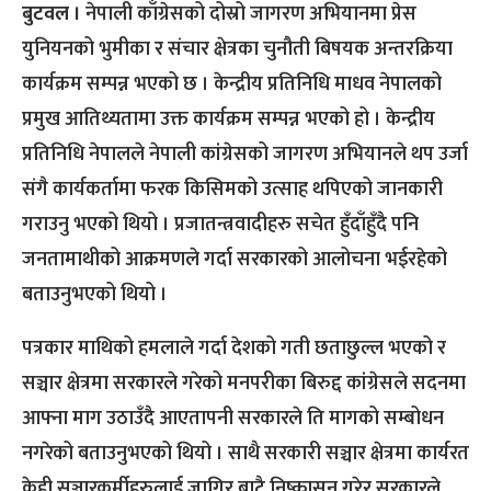
बुटवल ।
नेपाली काँग्रेसको दोस्रो जागरण अभियानमा प्रेस
युनियनको भुमीका र संचार क्षेत्रका चुनौती बिषयक अन्तरक्रिया
कार्यक्रम सम्पन्न भएको छ । केन्द्रीय प्रतिनिधि माधव नेपालको
प्रमुख आतिथ्यतामा उक्त कार्यक्रम सम्पन्न भएको हो । केन्द्रीय
प्रतिनिधि नेपालले नेपाली कांग्रेसको जागरण अभियानले थप उर्जा
संगै कार्यकर्तामा फरक किसिमको उत्साह थपिएको जानकारी
गराउनु भएको थियो । प्रजातन्त्रवादीहरु सचेत हुँदाँहुँदै पनि
जनतामाथीको आक्रमणले गर्दा सरकारको आलोचना भईरहेको
बताउनुभएको थियो ।
पत्रकार माथिको हमलाले गर्दा देशको गती छताछुल्ल भएको र
सञ्चार क्षेत्रमा सरकारले गरेको मनपरीका बिरुद्द कांग्रेसले सदनमा
आफ्ना माग उठाउँदै आएतापनी सरकारले ति मागको सम्बोधन
नगरेको बताउनुभएको थियो । साथै सरकारी सञ्चार क्षेत्रमा कार्यरत
केही सञ्चारकर्मीहरुलाई जागिर बाटै निष्कासन गरेर सरकारले