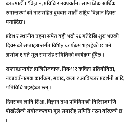
काठमाडौँ । ‘विज्ञान, प्रविधि र नवप्रवर्तन : सामाजिक आर्थिक
रुपान्तरण’ को नारासहित बुधबार सातौँ राष्ट्रिय विज्ञान दिवस
मनाइँदैछ ।
प्रदेश र स्थानीय तहमा समेत यही भदौ २६ गतेदेखि शुरु भएको
दिवसको सप्ताहअन्तर्गत विभिन्न कार्यक्रम भइरहेको छ भने
असोज १ गते मूल समारोह समितिको कार्यक्रम हुँदैछ ।
सप्ताहअन्तर्गत हाजिरीजवाफ, निबन्ध र कविता प्रतियोगिता,
नवप्रवर्तनात्मक कार्यक्रम, संवाद, कला र आविष्कार प्रदर्शनी आदि
गतिविधि भइरहेका छन् ।
दिवसका लागि शिक्षा, विज्ञान तथा प्रविधिमन्त्री गिरिराजमणि
पोखरेलेको संयोजकत्वमा मूल समारोह समिति गठन गरिएको छ
।