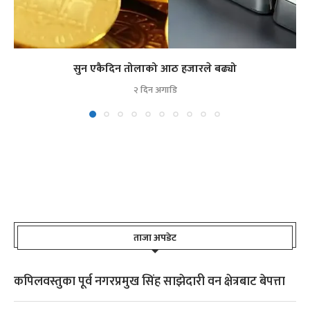
सुन एकैदिन तोलाको आठ हजारले बढ्यो
२ दिन अगाडि
ताजा अपडेट
कपिलवस्तुका पूर्व नगरप्रमुख सिंह साझेदारी वन क्षेत्रबाट बेपत्ता