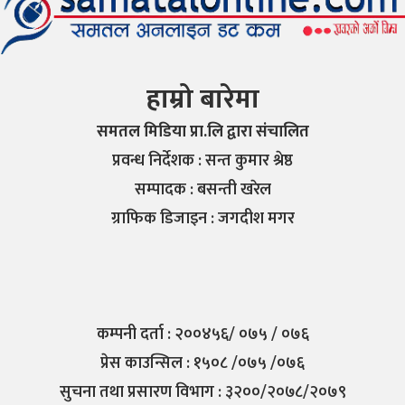
हाम्रो बारेमा
समतल मिडिया प्रा.लि द्वारा संचालित
प्रवन्ध निर्देशक : सन्त कुमार श्रेष्ठ
सम्पादक : बसन्ती खरेल
ग्राफिक डिजाइन : जगदीश मगर
कम्पनी दर्ता : २००४५६/ ०७५ / ०७६
प्रेस काउन्सिल : १५०८ /०७५ /०७६
सुचना तथा प्रसारण विभाग : ३२००/२०७८/२०७९