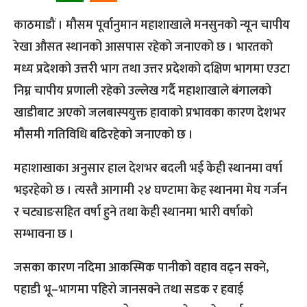
काठमाडौं । मौसम पूर्वानुमान महाशाखाले मनसुनको न्यून चापीय
रेखा औसत स्थानको आसपास रहेको जनाएको छ । भारतको
मध्य प्रदेशको उत्तरी भाग तथा उत्तर प्रदेशको दक्षिण भागमा एउटा
निम्न चापीय प्रणाली रहेको उल्लेख गर्दै महाशाखाले बंगालको
खाडीबाट अएको जलबास्पयुक्त हावाको प्रभावका कारण देशभर
मौसमी गतिविधि बढिरहेको जनाएको छ ।
महाशाखाका अनुसार हाल देशभर बदली भई केही स्थानमा वर्षा
भइरहेको छ । त्यस्तै आगामी २४ घण्टामा केह स्थानमा मेघ गर्जन
र चट्याङसहित वर्षा हुने तथा केही स्थानमा भारी वर्षाको
सम्भावना छ ।
जसका कारण नदिमा आकस्मिक पानीको वहाव वढ्न सक्ने,
पहाडी भू–भागमा पहिरो जानसक्ने तथा सडक र हवाई