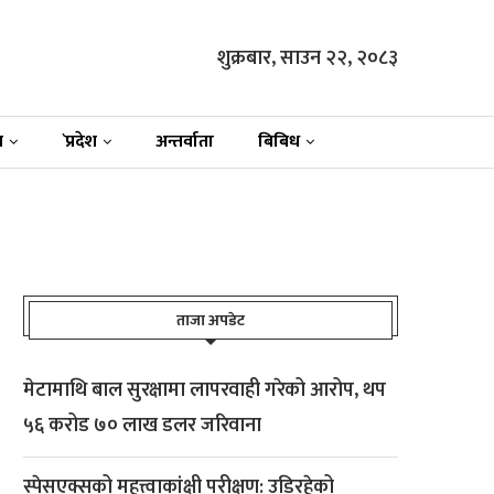
शुक्रबार, साउन २२, २०८३
न
`प्रदेश
अन्तर्वाता
बिबिध
ताजा अपडेट
मेटामाथि बाल सुरक्षामा लापरवाही गरेको आरोप, थप
५६ करोड ७० लाख डलर जरिवाना
स्पेसएक्सको महत्त्वाकांक्षी परीक्षण: उडिरहेको