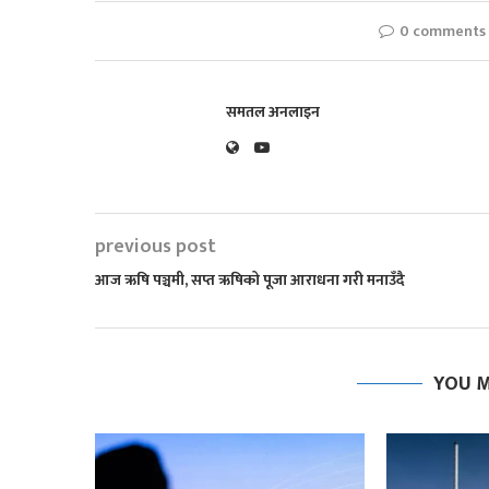
0 comments
समतल अनलाइन
previous post
आज ऋषि पञ्चमी, सप्त ऋषिको पूजा आराधना गरी मनाउँदै
YOU M