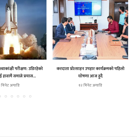
त्वाकांक्षी परीक्षण: उडिरहेको
करदाता प्रोत्साहन उपहार कार्यक्रमको पहिलो
हावामै समात्ने प्रयास...
घोषणा आज हुदै
 मिनेट अगाडि
१२ मिनेट अगाडि