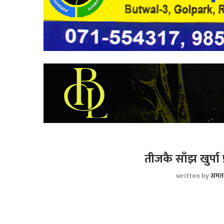
तीजकै साँझ खुर्पा 
written by
समत