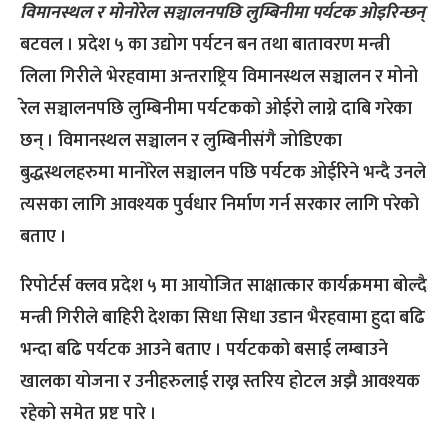
विमानस्थल र मोनोरेल सञ्चालनपछि लुम्बिनीमा पर्यटक ओइरिन्छन्
बटवल । प्रदेश ५ का उद्योग पर्यटन बन तथा बातावरण मन्त्री
लिला गिरीले भेरहवामा अन्तराष्ट्रिय विमानस्थल सञ्चालन र मोनो
रेल सञ्चालनपछि लुम्बिनीमा पर्यटकको ओईरो लाग्ने दाबि गरेका
छन् । विमानस्थल सञ्चालन र लुम्बिनीसंगै जोडिएका
बुद्धस्थलहरुमा मानोरेल सञ्चालन पछि पर्यटक ओईरिने भन्दै उनले
त्यसका लागि आवश्यक पुर्वधार निर्माण गर्न सरकार लागि परेको
बताए ।
रिपोर्टर्स क्लव प्रदेश ५ मा आयोजित साक्षात्कार कार्यक्रममा बोल्दै
मन्त्री गिरीले बाहिरी देशका सिधा सिधा उडान भैरहवामा हुदा बढि
भन्दा बढि पर्यटक आउने बताए । पर्यटकको बसाई लम्बाउने
खालका योजना र उनीहरुलाई राख्न स्तरिय होटल अझै आवश्यक
रहेको समेत प्रष्ट पारे ।