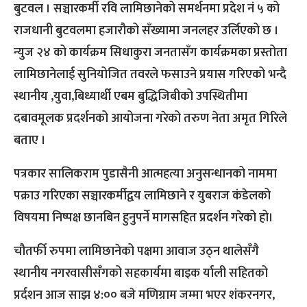
बुटवल । सञ्चारकर्मी रवि लामिछानेको समर्थनमा प्रदेश नं ५ को
राजधानी बुटवलमा हजारौको सँख्यामा जनलहर उर्लिएको छ ।
न्युज २४ को कार्यक्रम सिधाकुरा जनतासँग कार्यक्रमका प्रस्तोता
लामिछानेलाई सुनियोजित तवरले फसाउने प्रयास गरिएको भन्दै
स्थानीय ,युवा,बिध्यार्थी एबम बुद्धिजिबीको उपस्थितीमा
दबावमूलक प्रदर्शनको आयोजना गरेको तरुण नेता अमृत गिरिले
बताए ।
पत्रकार सालिकराम पुडासैनी आत्महत्या अनुसन्धानको नाममा
पक्राउ गरिएका सञ्चारकर्मीद्वय लामिछाने र युबराज कंडेलको
विषयमा निष्पक्ष छानबिन हुनुपर्ने मागसहित प्रदर्शन गरेको हो।
चौतर्फी रुपमा लामिछानेको पक्षमा आवाज उठ्न थालेसँगै
स्थानीय नगरवासीसँगको सहकार्यमा बाइक र्याली सहितको
प्रर्दशन आज साझ ४:०० बजे मणिग्राम जम्मा भएर शंकरनगर,