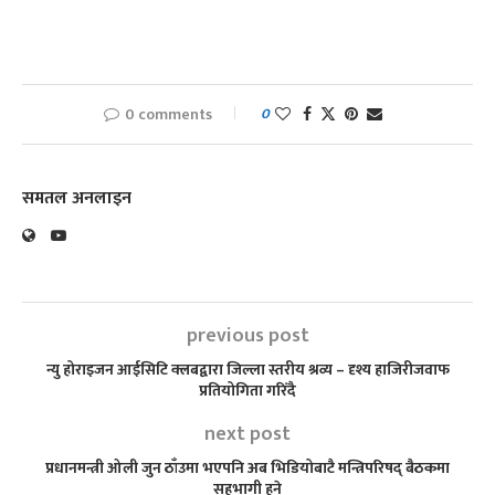
0 comments
0
समतल अनलाइन
previous post
न्यु होराइजन आईसिटि क्लबद्वारा जिल्ला स्तरीय श्रव्य – दृश्य हाजिरीजवाफ
प्रतियोगिता गरिँदै
next post
प्रधानमन्त्री ओली जुन ठाँउमा भएपनि अब भिडियोबाटै मन्त्रिपरिषद् बैठकमा
सहभागी हुने