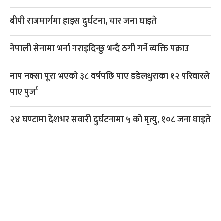
बीपी राजमार्गमा हाइस दुर्घटना, चार जना घाइते
नेपाली सेनामा भर्ना गराइदिन्छु भन्दै ठगी गर्ने व्यक्ति पक्राउ
नाप नक्सा पूरा भएको ३८ वर्षपछि पाए डडेलधुराका १२ परिवारले
पाए पुर्जा
२४ घण्टामा देशभर सवारी दुर्घटनामा ५ को मृत्यु, १०८ जना घाइते