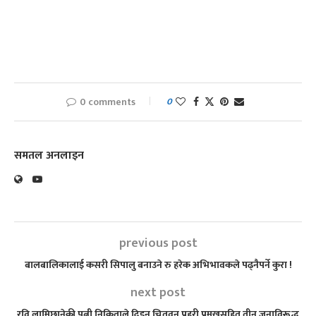
0 comments
0
समतल अनलाइन
previous post
बालबालिकालाई कसरी सिपालु बनाउने रु हरेक अभिभावकले पढ्नैपर्ने कुरा !
next post
रवि लामिछानेकी पत्नी निकिताले दिइन् चितवन प्रहरी प्रमुखसहित तीन जनाविरूद्ध