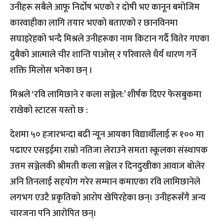
उनीहरू सबैले आफू निर्दोष भएको र दोषी भए कानून बमोजिम
कारवाहीका लागि तयार भएको बताएको र छानविनमा
सघाइरेहको भन्दै मिश्रले उनीहरूका नाम किटान गर्दै वितेर गएका
दुबैको आत्माले चीर शान्ति पाओस् र परिवारले धैर्य धारण गर्ने
शक्ति मिलोस भनेका छन् ।
मिश्रले ‘रवि लामिछाने र कला सञ्जेल:’ शीर्षक दिएर फेसबुकमा
राखेको स्टाटस यस्तो छ :
देशमा ५० हजारभन्दा बढी न्यून आयका विद्यार्थीलाई रू १०० मा
पढाएर एसइईमा राम्रो नतिजा लेराउने समता स्कूलका संस्थापक
उत्तम सञ्जेलकी श्रीमती कला सञ्जेल र दिनदुखीका आवाज बोलेर
अनि तिनलाई सहयोग गरेर सम्मान कमाएका रवि लामिछानेले
लगभग एउटै प्रकृतिको आरोप खेपिरहेका छन्। उनीहरूसँगै अन्य
चारजना पनि आरोपित छन्।