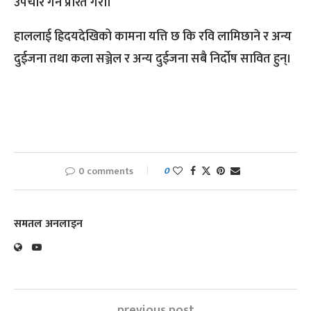
उपचार गर्न प्रेरित गरौँ।
हाललाई ह्रिदयदेखिको कामना यत्ति छ कि रवि लामिछाने र अन्य
दुईजना तथा कला सञ्जेल र अन्य दुईजना सबै निर्दोष सावित हुन्।
0 comments
0
समतल अनलाइन
previous post