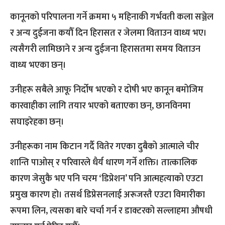
कानूनको परिपालना गर्ने क्रममा ५ महिनाकी गर्भवती कला सञ्जेल
र अन्य दुईजना कयौँ दिन हिरासत र जेलमा विताउन वाध्य भए।
त्यसैगरी लामिछाने र अन्य दुईजना हिरासतमा समय विताउन
वाध्य भएका छन्।
उनीहरू सबैले आफू निर्दोष भएको र दोषी भए कानून बमोजिम
कारवाहीका लागि तयार भएको बताएका छन्, छानविनमा
सघाइरेहका छन्।
उनीहरूका नाम किटान गर्दै वितेर गएका दुबैको आत्माले चीर
शान्ति पाओस् र परिवारले धैर्य धारण गर्ने शक्ति। तात्कालिक
कारण जेसुकै भए पनि चरम ‘डिप्रेशन’ पनि आत्महत्याको एउटा
प्रमुख कारण हो। तसर्थ डिप्रेसनलाई अरूजस्तै एउटा विमारीका
रूपमा लिन, त्यसका बारे चर्चा गर्न र डाक्टरको सल्लाहमा ‌औषधी