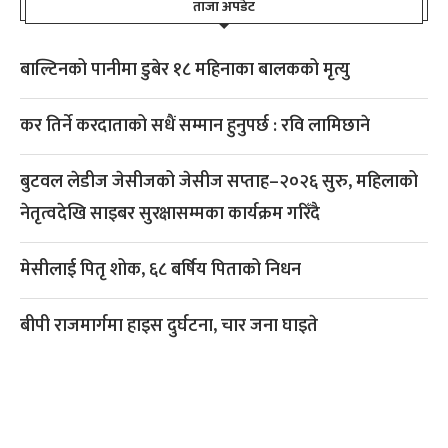
ताजा अपडेट
बाल्टिनको पानीमा डुबेर १८ महिनाका बालकको मृत्यु
कर तिर्ने करदाताको सधैं सम्मान हुनुपर्छ : रवि लामिछाने
बुटवल लेडीज जेसीजको जेसीज सप्ताह–२०२६ सुरु, महिलाको
नेतृत्वदेखि साइबर सुरक्षासम्मका कार्यक्रम गरिँदै
मेसीलाई पितृ शोक, ६८ बर्षिय पिताको निधन
बीपी राजमार्गमा हाइस दुर्घटना, चार जना घाइते