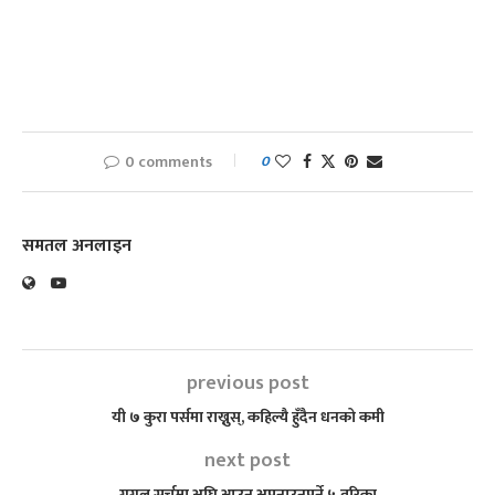
0 comments
0
समतल अनलाइन
previous post
यी ७ कुरा पर्समा राख्नुस्, कहिल्यै हुँदैन धनको कमी
next post
गुगल सर्चमा अघि आउन अपनाउनुपर्ने ५ तरिका