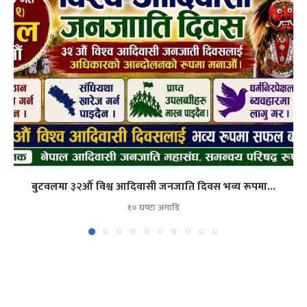
बुटवलमा ३२औँ विश्व आदिवासी जनजाति दिवस भव्य रूपमा...
१० घण्टा अगाडि