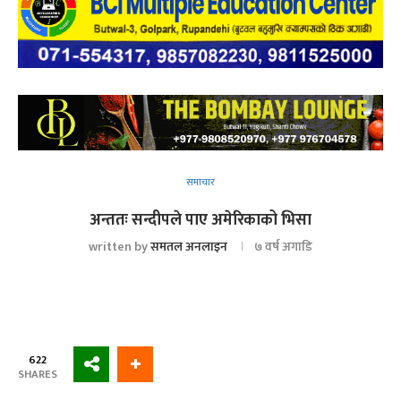
समाचार
अन्ततः सन्दीपले पाए अमेरिकाको भिसा
written by
समतल अनलाइन
७ वर्ष अगाडि
622
SHARES