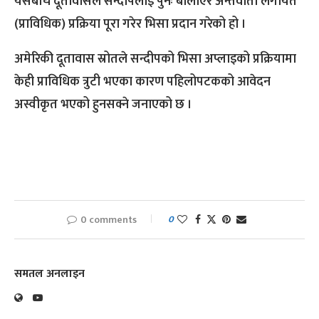
यसबीच दूतावासले सन्दीपलाई पुनः बोलाएर अन्तर्वार्ता लगायत
(प्राविधिक) प्रक्रिया पूरा गरेर भिसा प्रदान गरेको हो ।
अमेरिकी दूतावास स्रोतले सन्दीपको भिसा अप्लाइको प्रक्रियामा
केही प्राविधिक त्रुटी भएका कारण पहिलोपटकको आवेदन
अस्वीकृत भएको हुनसक्ने जनाएको छ ।
0 comments
0
समतल अनलाइन