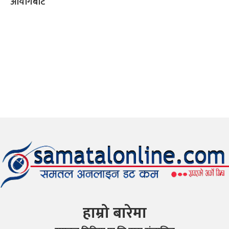
आयोगबाट
हाम्रो बारेमा