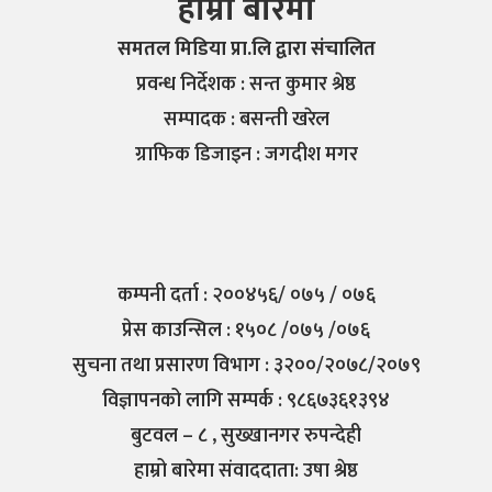
हाम्रो बारेमा
समतल मिडिया प्रा.लि द्वारा संचालित
प्रवन्ध निर्देशक : सन्त कुमार श्रेष्ठ
सम्पादक : बसन्ती खरेल
ग्राफिक डिजाइन : जगदीश मगर
कम्पनी दर्ता : २००४५६/ ०७५ / ०७६
प्रेस काउन्सिल : १५०८ /०७५ /०७६
सुचना तथा प्रसारण विभाग : ३२००/२०७८/२०७९
विज्ञापनको लागि सम्पर्क : ९८६७३६१३९४
बुटवल – ८ , सुख्खानगर रुपन्देही
हाम्रो बारेमा संवाददाता: उषा श्रेष्ठ