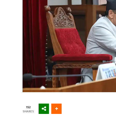
152
SHARES