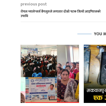
previous post
रोयल च्यालेन्जर्स बैंगलुरुले लगातार दोस्रो पटक जित्यो आइपिएलको
उपाधि
YOU M