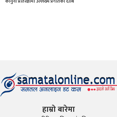
कानुनी प्रतिरक्षामा उल्लेख्य प्रगतिको दाबि
हाम्रो बारेमा