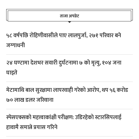
ताजा अपडेट
५८ वर्षपछि रोहिणीवासीले पाए लालपुर्जा, २७१ परिवार बने
जग्गाधनी
२४ घण्टामा देशभर सवारी दुर्घटनामा ७ को मृत्यु, १०४ जना
घाइते
मेटामाथि बाल सुरक्षामा लापरवाही गरेको आरोप, थप ५६ करोड
७० लाख डलर जरिवाना
स्पेसएक्सको महत्त्वाकांक्षी परीक्षण: उडिरहेको स्टारसिपलाई
हावामै समात्ने प्रयास गरिने