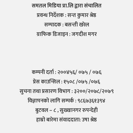
समतल मिडिया प्रा.लि द्वारा संचालित
प्रवन्ध निर्देशक : सन्त कुमार श्रेष्ठ
सम्पादक : बसन्ती खरेल
ग्राफिक डिजाइन : जगदीश मगर
कम्पनी दर्ता : २००४५६/ ०७५ / ०७६
प्रेस काउन्सिल : १५०८ /०७५ /०७६
सुचना तथा प्रसारण विभाग : ३२००/२०७८/२०७९
विज्ञापनको लागि सम्पर्क : ९८६७३६१३९४
बुटवल – ८ , सुख्खानगर रुपन्देही
हाम्रो बारेमा संवाददाता: उषा श्रेष्ठ