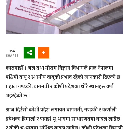
154
SHARES
काठमाडौँ । जल तथा मौसम विज्ञान विभागले हाल नेपालमा
पश्चिमी वायू र स्थानीय वायूको प्रभाव रहेको जानकारी दिएको छ
। हाल गण्डकी, बागमती र कोशी प्रदेशका थोरै स्थानहरू वर्षा
भइरहेको छ ।
आज दिउँसो कोशी प्रदेश लगायत बागमती, गण्डकी र कर्णाली
प्रदेशका हिमाली र पहाडी भू-भागमा साधारणतया बादल लाग्नेछ
र बाँकी भू-भागमा आंशिक बादल लाग्नेछ। कोशी प्रदेशका हिमाली