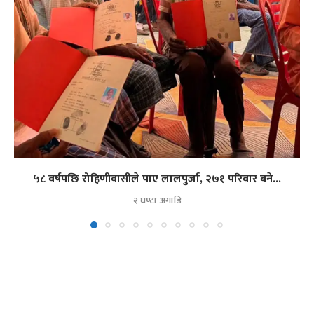
५८ वर्षपछि रोहिणीवासीले पाए लालपुर्जा, २७१ परिवार बने...
२ घण्टा अगाडि