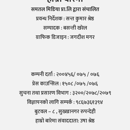
समतल मिडिया प्रा.लि द्वारा संचालित
प्रवन्ध निर्देशक : सन्त कुमार श्रेष्ठ
सम्पादक : बसन्ती खरेल
ग्राफिक डिजाइन : जगदीश मगर
कम्पनी दर्ता : २००४५६/ ०७५ / ०७६
प्रेस काउन्सिल : १५०८ /०७५ /०७६
सुचना तथा प्रसारण विभाग : ३२००/२०७८/२०७९
विज्ञापनको लागि सम्पर्क : ९८६७३६१३९४
बुटवल – ८ , सुख्खानगर रुपन्देही
हाम्रो बारेमा संवाददाता: उषा श्रेष्ठ