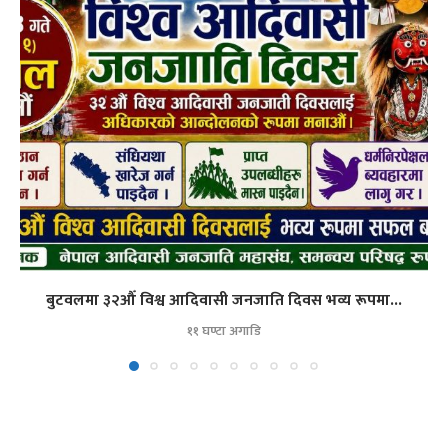
बुटवलमा ३२औँ विश्व आदिवासी जनजाति दिवस भव्य रूपमा...
११ घण्टा अगाडि