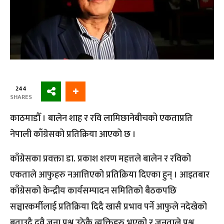
244
SHARES
काठमाडौँ । बालेन शाह र रवि लामिछानेबीचको एकताप्रति
नेपाली काँग्रेसको प्रतिक्रिया आएको छ ।
काँग्रेसका प्रवक्ता डा. प्रकाश शरण महत्तले बालेन र रविको
एकताले आफुहरु नआत्तिएको प्रतिक्रिया दिएका हुन् । आइतबार
काँग्रेसको केन्द्रीय कार्यसम्पादन समितिको बैठकपछि
सञ्चारकर्मीलाई प्रतिक्रिया दिदै खासै प्रभाव पर्ने आफुले नदेखेको
बताउदै दुवै जना प्रश्न उठेकै व्यक्तिहरु भएको र जनताले प्रश्न