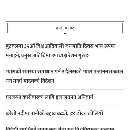
ताजा अपडेट
बुटवलमा ३२औँ विश्व आदिवासी जनजाति दिवस भव्य रूपमा
मनाइने, प्रमुख अतिथिमा उपाध्यक्ष रेशम गुरुङ
ग्यासको समस्या समाधान गर्न र दैलेखको ग्यास उत्खनन तत्काल
गर्न मन्त्री यादवको निर्देशन
घरजग्गा कारोबारका लागि इजाजतपत्र अनिवार्य
कोशी नदीमा पानीको बहाव बढ्यो, ३४ ढोका खोलियो
विदेशी उपाधिको समकक्षता सेवा अब विश्वविद्यालय अनुदान