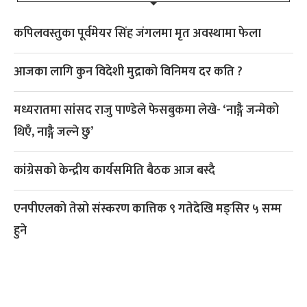
कपिलवस्तुका पूर्वमेयर सिंह जंगलमा मृत अवस्थामा फेला
आजका लागि कुन विदेशी मुद्राको विनिमय दर कति ?
मध्यरातमा सांसद राजु पाण्डेले फेसबुकमा लेखे- ‘नाङ्गै जन्मेको
थिएँ, नाङ्गै जल्ने छु’
कांग्रेसको केन्द्रीय कार्यसमिति बैठक आज बस्दै
एनपीएलको तेस्रो संस्करण कात्तिक ९ गतेदेखि मङ्सिर ५ सम्म
हुने