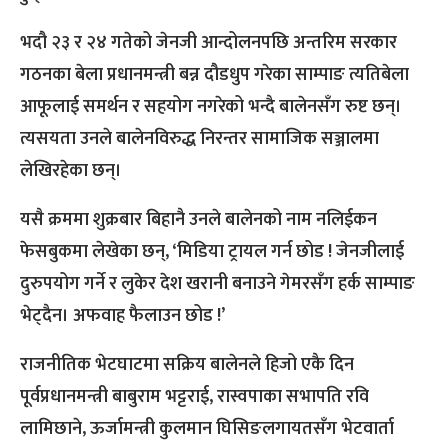
भदौ २३ र २४ गतेको जेनजी आन्दोलनपछि अन्तरिम सरकार
गठनका बेला प्रधानमन्त्री बन्न दौडधुप गरेका साम्पाङ त्यतिबेला
आफूलाई समर्थन र सहयोग नगरेको भन्दै बालेनसँग रुष्ट छन्।
त्यसयता उनले बालेनविरुद्ध निरन्तर सामाजिक सञ्जालमा
लेखिरहेका छन्।
यसै क्रममा शुक्रबार बिहानै उनले बालेनको नाम नलिईकन
फेसबुकमा लेखेका छन्, ‘मिडिया ट्रायल गर्न छोड ! जेनजीलाई
दुरुपयोग गर्ने र लुकेर देश खरानी बनाउने गेमरसँग हर्क साम्पाङ
भेट्दैन। अफवाह फैलाउन छोड !’
राजनीतिक भेटघाटमा सक्रिय बालेनले हिजो एकै दिन
पूर्वप्रधानमन्त्री बाबुराम भट्टराई, रास्वपाका सभापति रवि
लामिछाने, ऊर्जामन्त्री कुलमान घिसिङलगायतसँग भेटवार्ता