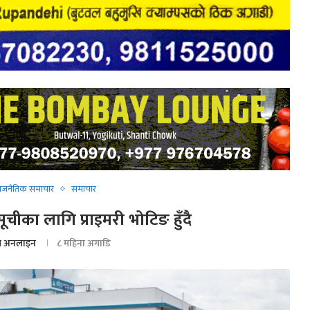
राजनैतिक समाचार
समाचार
चीका लागि प्राइमरी भोटिङ हुँदै
 अनलाइन
८ महिना अगाडि