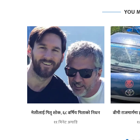
YOU M
मेसीलाई पितृ शोक, ६८ बर्षिय पिताको निधन
बीपी राजमार्गमा 
११ मिनेट अगाडि
१