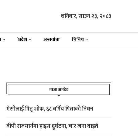
शनिबार, साउन २३, २०८३
न
`प्रदेश
अन्तर्वाता
बिबिध
ताजा अपडेट
मेसीलाई पितृ शोक, ६८ बर्षिय पिताको निधन
बीपी राजमार्गमा हाइस दुर्घटना, चार जना घाइते