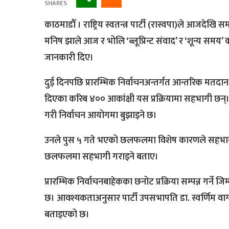
SHARES
काठमाडौँ । राष्ट्रिय स्वतन्त्र पार्टी (रास्वपा)ले आजदेखि स
मनिष झाले आज र भोलि ‘ब्लूप्रिन्ट संवाद’ र ‘शून्य समय’ का
जानकारी दिए।
दुई दिनपछि प्रारम्भिक निर्वाचनअन्तर्गत आन्तरिक मतदा
दिएका करिब ४०० आकांक्षी यस प्रक्रियामा सहभागी छन
गरी निर्वाचन आयोगमा बुझाइने छ।
उनले पुस ५ गते भएको छलफलमा विशेष कारणले सहभागी 
छलफलमा सहभागी गराइने बताए।
प्रारम्भिक निर्वाचनबाहेकका छनोट प्रक्रिया सम्पन्न गर्न
छ। आवश्यकताअनुसार पार्टी उपसभापति डा. स्वर्णिम वाग्ले र 
बताइएको छ।