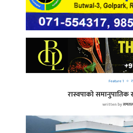
Feature 1
रास्वपाको समानुपातिक सू
written by
समतल