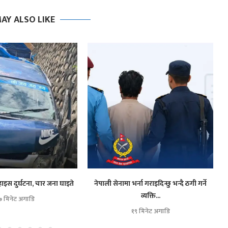
AY ALSO LIKE
हाइस दुर्घटना, चार जना घाइते
नेपाली सेनामा भर्ना गराइदिन्छु भन्दै ठगी गर्ने
व्यक्ति...
७ मिनेट अगाडि
१९ मिनेट अगाडि