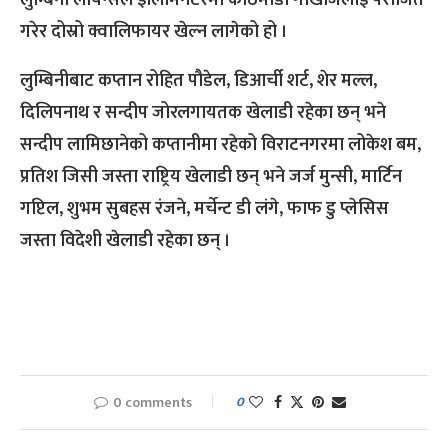
लुम्बिनी लायन्सले इलिमिनेटरमा काठमाडौँ गोर्खाजलाई पराजित
गरेर दोस्रो क्वालिफायर खेल्न लागेको हो ।
लुम्बिनीबाट कप्तान रोहित पौडेल, डिआर्ची शर्ट, शेर मल्ल,
दिलिपनाथ र सन्दीप जोरलगायतक खेलाडी रहेका छन् भने
सन्दीप लामिछानेको कप्तानीमा रहेको विराटनगरमा लोकेश बम,
प्रतिश जिसी जस्ता राष्ट्रिय खेलाडी छन् भने जर्ज मुन्सी, मार्टिन
गप्टिल, शुभम सुबहस रंजने, मर्चेन्ट डी लंगे, फाफ डु प्लेसिस
जस्ता विदेशी खेलाडी रहेका छन् ।
0 comments
0