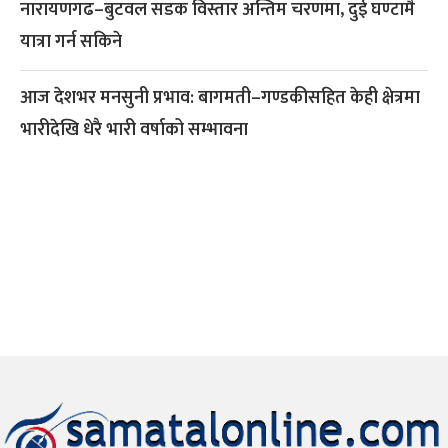
नारायणगढ–बुटवल सडक विस्तार अन्तिम चरणमा, दुई घण्टामै
यात्रा गर्न सकिने
आज देशभर मनसुनी प्रभाव: बागमती–गण्डकीसहित केही क्षेत्रमा
भारीदेखि धेरै भारी वर्षाको सम्भावना