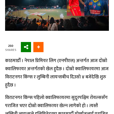
250
SHARES
काठमाडौँ । नेपाल प्रिमियर लिग (एनपीएल) अन्तर्गत आज दोस्रो
क्वालिफायर अन्तर्गतको खेल हुदैछ । दोस्रो क्वालिफायरमा आज
विराटनगर किंग्स र लुम्बिनी लायन्सबीच दिउसो ४ बजेदेखि शुरु
हुदैछ ।
विराटनगर किंग्स पहिलो क्वालिफायरमा सुदूरपश्चिम रोयल्ससँग
पराजित भएर दोस्रो क्वालिफायर खेल्न लागेको हो । त्यस्तै