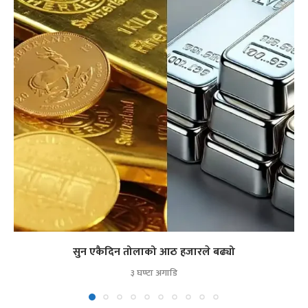
सुन एकैदिन तोलाको आठ हजारले बढ्यो
३ घण्टा अगाडि