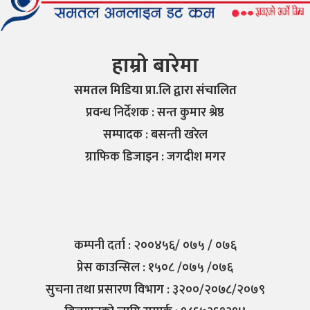
हाम्रो बारेमा
समतल मिडिया प्रा.लि द्वारा संचालित
प्रवन्ध निर्देशक : सन्त कुमार श्रेष्ठ
सम्पादक : बसन्ती खरेल
ग्राफिक डिजाइन : जगदीश मगर
कम्पनी दर्ता : २००४५६/ ०७५ / ०७६
प्रेस काउन्सिल : १५०८ /०७५ /०७६
सुचना तथा प्रसारण विभाग : ३२००/२०७८/२०७९