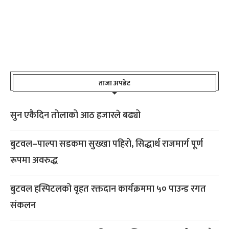
ताजा अपडेट
सुन एकैदिन तोलाको आठ हजारले बढ्यो
बुटवल–पाल्पा सडकमा सुख्खा पहिरो, सिद्धार्थ राजमार्ग पूर्ण
रूपमा अवरुद्ध
बुटवल हस्पिटलको वृहत रक्तदान कार्यक्रममा ५० पाउन्ड रगत
संकलन